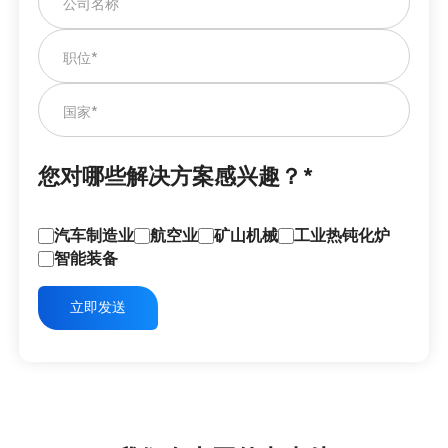
您对哪些解决方案感兴趣？*
汽车制造业
航空业
矿山机械
工业热钝化炉
智能装备