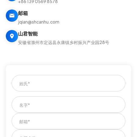
+86 139 0569 8578
邮箱
jqian@shcanhu.com
山君智能
安徽省滁州市定远县永康镇乡村振兴产业园28号