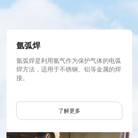
氩弧焊
氩弧焊是利用氩气作为保护气体的电弧
焊方法，适用于不锈钢、铝等金属的焊
接。
了解更多