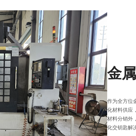
金
作为全方位
化材料供应
材料分销外
化交钥匙解